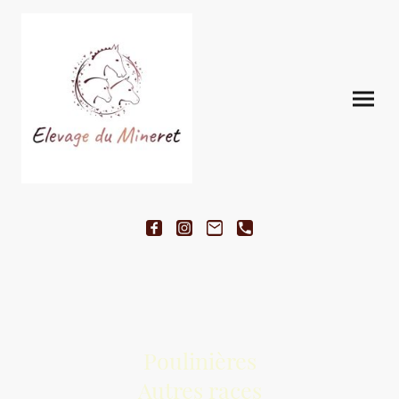
Poulinières
Autres races